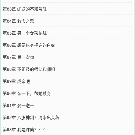
第83章 蛇妖的不知羞耻
第84章 救命之恩
第85章 另一个女采花贼
第86章 想要以身相许的白蛇
第87章 第一次吻
第88章 不正经的师父和师姐
第89章 成亲吧
第90章 亲一下，帮她赎身
第91章 娶一送一
第92章 六脉神剑？清水出芙蓉
第93章 我是许仙？？？