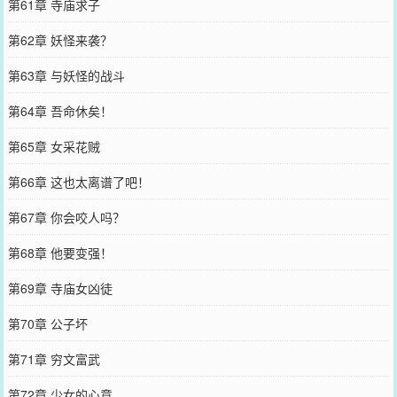
第61章 寺庙求子
第62章 妖怪来袭？
第63章 与妖怪的战斗
第64章 吾命休矣！
第65章 女采花贼
第66章 这也太离谱了吧！
第67章 你会咬人吗？
第68章 他要变强！
第69章 寺庙女凶徒
第70章 公子坏
第71章 穷文富武
第72章 少女的心意