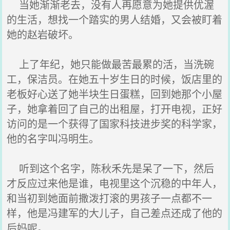
当她渐渐老去，没有人再愿意为她提供优渥
的生活，想找一个踏实的男人结婚，又会被盯着
她的赵岩破坏。
上了年纪，她只能做最苦最累的活，当洗碗
工，保洁员。在她五十岁生日的时候，饭店里的
老板好心送了她半块生日蛋糕，回到她那个小屋
子，她拿着回了自己的出租屋，打开电视，正好
访问的是一个获得了国家科技进步奖的科学家，
他的名字叫冯明生。
听到这个名字，陈秋禾先是呆了一下，然后
才反应过来他是谁，电视里这个沉稳的中年人，
和当初到她面前撒泼打滚的男孩子一点都不一
样，他是冯建军的大儿子，自己差点还成了他的
后妈呢。