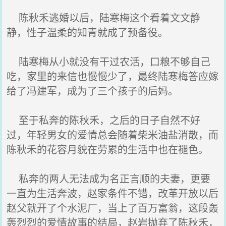
陈秋禾逃婚以后，陆寒梅这个看着文文静
静，性子温柔的知青就成了预备役。
陆寒梅从小就没有干过农活，口粮不够自己
吃，家里的来信也慢慢少了，最终陆寒梅答应嫁
给了冯建军，成为了三个孩子的后妈。
至于私奔的陈秋禾，之后的日子自然不好
过，年轻男女的爱情总会随着柴米油盐消散，而
陈秋禾的花容月貌在劳累的生活中也在褪色。
私奔的两人无法成为名正言顺的夫妻，更要
一直为生活奔波，赵家条件不错，改革开放以后
赵父就开了个水泥厂，当上了百万富翁，这段轰
轰烈烈的爱情故事的结局，赵岩抛弃了陈秋禾，