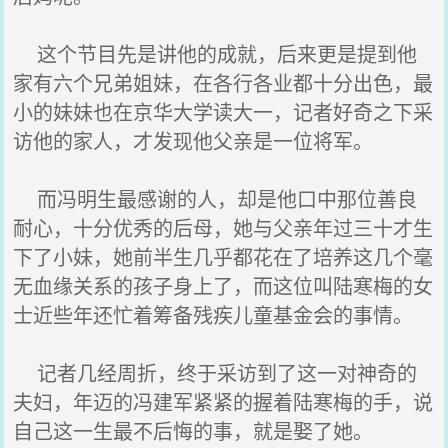
这个节目先是讲他的成就，后来更是提到他
家有六个兄弟姐妹，在各行各业都十分出色，最
小的妹妹也在京华大学读大一，记者好奇之下采
访他的家人，才发现他父亲是一位将军。
而冯明生最感谢的人，却是他口中那位善良
耐心，十分优秀的后母，她与父亲年过三十才生
下了小妹，她前半生几乎都花在了培养这几个毫
无血缘关系的孩子身上了，而这位叫陆寒梅的女
士近些年还忙着筹备残疾儿童基金会的事情。
记者几经周折，终于采访到了这一对神奇的
夫妇，年迈的冯建军紧紧的握着陆寒梅的手，说
自己这一生最不后悔的事，就是娶了她。