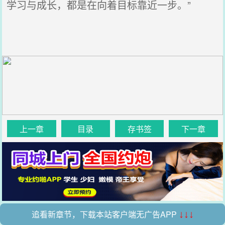
学习与成长，都是在向着目标靠近一步。”
上一章
目录
存书签
下一章
追看新章节，下载本站客户端无广告APP
↓↓↓