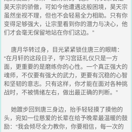
昊天宗的骄傲，可如今他遭遇这般困境，昊天宗
虽然坐视不理，但也不会轻易全力相助。只有你
变得足够强大，让宗里看到你的潜力与决心，他
们才会毫无保留地站在你们这边。”
唐月华转过身，目光紧紧锁住唐三的眼睛：
“在月轩的这段日子，学习宫廷礼仪只是一方
面，更重要的是磨练你的心性。一个真正强大的
魂师，不仅要有强大的武力，更要有沉稳的心智
和坚韧的意志。只有这样，你才能在面对各种挑
战时，不被情绪左右，做出最正确的判断。”
她踱步回到唐三身边，抬手轻轻摸了摸他的
头，宛如一位慈爱的长辈在给予晚辈最温暖的鼓
励：“我会倾尽全力教你，你要相信，每一次的