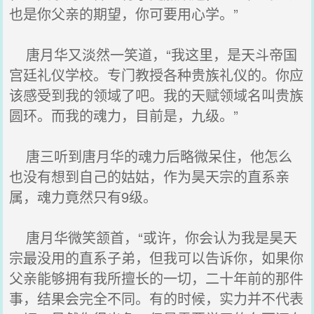
也是你父亲的期望，你可要用心学。”
唐月华又淡然一笑道，“我这里，是天斗帝国
宫廷礼仪学校。专门教授各种贵族礼仪的。你应
该感受到我的领域了吧。我的天赋领域名叫贵族
圆环。而我的魂力，目前是，九级。”
唐三听到唐月华的魂力后略微呆住，他怎么
也没有想到自己的姑姑，作为昊天宗的直系亲
属，魂力竟然只有9级。
唐月华微笑颔首，“或许，你会认为我是昊天
宗最没用的直系子弟，但我可以告诉你，如果你
父亲能够拥有我所擅长的一切，二十年前的那件
事，结果会完全不同。有的时候，实力并不代表