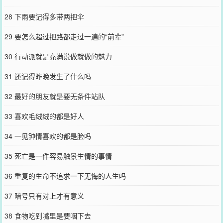
28 下雨要记得多带两把伞
29 要怎么超过把路都走过一遍的“前辈”
30 行动派就是充满说做就做的魅力
31 还记得昨晚发生了什么吗
32 最好的朋友就是要无条件站队
33 喜欢毛绒绒的都是好人
34 一见钟情喜欢的都是脸吗
35 死亡是一件容易触景生情的事情
36 重复的生命不追求一下无悔的人生吗
37 暗号只有对上才有意义
38 食物吃到嘴里是要咽下去