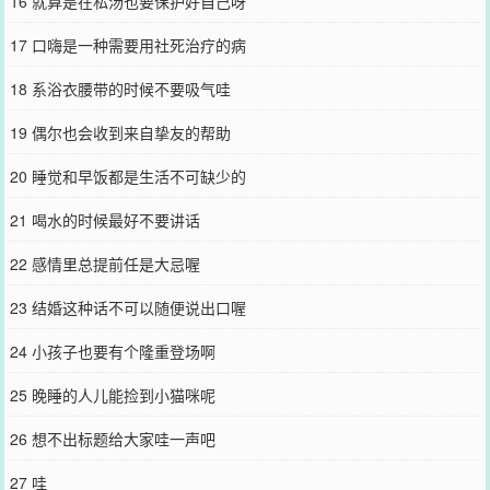
16 就算是在私汤也要保护好自己呀
17 口嗨是一种需要用社死治疗的病
18 系浴衣腰带的时候不要吸气哇
19 偶尔也会收到来自挚友的帮助
20 睡觉和早饭都是生活不可缺少的
21 喝水的时候最好不要讲话
22 感情里总提前任是大忌喔
23 结婚这种话不可以随便说出口喔
24 小孩子也要有个隆重登场啊
25 晚睡的人儿能捡到小猫咪呢
26 想不出标题给大家哇一声吧
27 哇