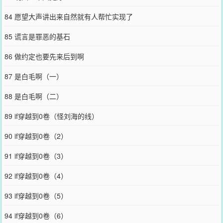
84 愿望大声讲出来自然就有人帮忙实现了
85 谎言是罪恶的基石
86 做约定也要先来后到啊
87 是白毛啊（一）
88 是白毛啊（二）
89 if穿越到0卷（怪刘海的线）
90 if穿越到0卷（2）
91 if穿越到0卷（3）
92 if穿越到0卷（4）
93 if穿越到0卷（5）
94 if穿越到0卷（6）