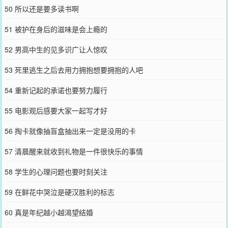
50 所以还是要多读书啊
51 被护在身后的滋味是会上瘾的
52 男高中生的见多识广让人惊叹
53 死里逃生之后去用力拥抱想要拥抱的人吧
54 重新记起的承诺也要努力履行
55 电影观后感要大家一起写才好
56 掏卡就像抽盲盒抽出来一定是没用的卡
57 清晨醒来就收到礼物是一件很快乐的事情
58 学生的心理问题也要时刻关注
59 在鲜花中哭泣是硬汉胜利的标志
60 真是年纪越小越渴望结婚