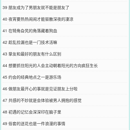
39 朋友成为了男朋友就不能是朋友了
40 夜宵要热热闹闹才能驱散深夜的凄凉
41 在犄角旮旯的角落藏着狗血
42 趁乱捡漏也是一门技术活嘛
43 挚友和最好的朋友有什么区别
44 想要抓住阳光的人会主动朝着阳光的方向疯狂生长
45 约会的经典地点之一是游乐场
46 做朋友最开心的事就是见证朋友上分啦
47 共感的不妙就是会体验被男人拥抱的感觉
48 初遇的记忆会深深印在脑子里
49 俗套的送花也是一件浪漫的事情