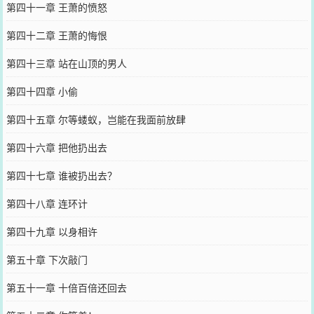
第四十一章 王萧的愤怒
第四十二章 王萧的悔恨
第四十三章 站在山顶的男人
第四十四章 小偷
第四十五章 尔等蝼蚁，岂能在我面前放肆
第四十六章 把他扔出去
第四十七章 谁被扔出去？
第四十八章 连环计
第四十九章 以身相许
第五十章 下次敲门
第五十一章 十倍百倍还回去