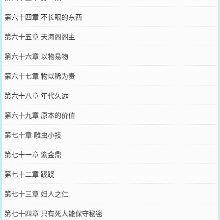
第六十四章 不长眼的东西
第六十五章 天海阁阁主
第六十六章 以物易物
第六十七章 物以稀为贵
第六十八章 年代久远
第六十九章 原本的价值
第七十章 雕虫小技
第七十一章 紫金鼎
第七十二章 蹊跷
第七十三章 妇人之仁
第七十四章 只有死人能保守秘密