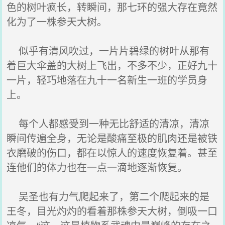
色的树叶疯长，转瞬间，那七环的强大存在竟然
化为了一株参天大树。
似乎有清风吹过，一片片碧绿的树叶从那有
着巨大伞盖的大树上飞出，不多不少，正好九十
一片，轻巧地落在九十一名新生一班的学员身
上。
每个人都感受到一种无比舒适的清凉，清凉
瞬间传遍全身，无论是酸痛至极的肌肉还是被铁
衣磨破的伤口，都在以惊人的速度恢复着。甚至
连他们的体力也在一点一滴地逐渐恢复。
吴圣也有力气爬起来了，第二个爬起来的是
王冬，目光灼灼的看着那株参天大树，倒吸一口