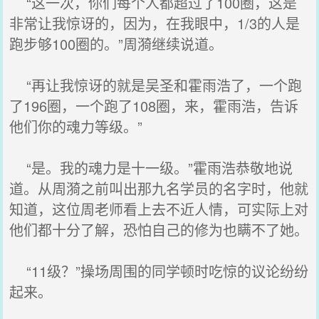
“这一次，你们每个人都超过了100圈，这是
非常让我惊讶的，因为，在我眼中，1/3的人是
跑步够100圈的。”周漪继续说道。
“再让我惊讶的就是吴圣和霍雨浩了，一个跑
了196圈，一个跑了108圈，来，霍雨浩，告诉
他们你的魂力等级。”
“是。我的魂力是十一级。”霍雨浩恭敬地说
道。从周漪之前叫出那九名学员的名字时，他就
知道，这位周老师看上去不近人情，可实际上对
他们都十分了解，恐怕自己的修为也瞒不了她。
“11级？”操场周围的同学顿时吃惊的议论纷纷
起来。