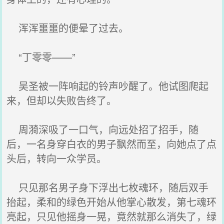
浑浑噩噩的便晕了过去。
“丁零零——”
吴圣被一阵响起的铃声吵醒了。他试图爬起
来，但却以失败告终了。
周漪深吸了一口气，向远处招了招手，随
后，一名身穿白衣的男子飘然而至，向她点了点
头后，转向一众学员。
只见那名男子身下浮出七枚魂环，随后双手
抬起，柔和的绿色开始从他掌心散发，第七魂环
亮起，只见他摇身一晃，竟然就那么消失了，绿