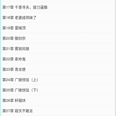
第17章 千里寻夫，提刀逼婚
第18章 老婆成师妹了
第19章 雷殛顶
第20章 御剑宗
第21章 雾锁风陵
第22章 索命鬼
第23章 青龙使
第24章 广陵惊弦（上）
第25章 广陵惊弦（下）
第26章 轩辕炑
第27章 窥天不敢言