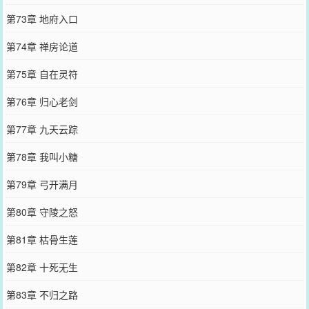
第73章 地府入口
第74章 禅房论道
第75章 自在灵符
第76章 归心老剑
第77章 九天云踪
第78章 我叫小糖
第79章 弓开满月
第80章 守陵之怒
第81章 枯骨生莲
第82章 十死无生
第83章 不归之路