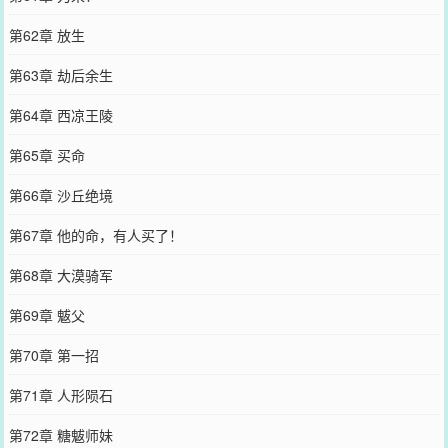
第62章 放生
第63章 劫后余生
第64章 西凉王陵
第65章 买命
第66章 沙丘绝境
第67章 他的命，有人买了！
第68章 大漠骑军
第69章 魃父
第70章 第一招
第71章 人形陨石
第72章 糖魃师妹