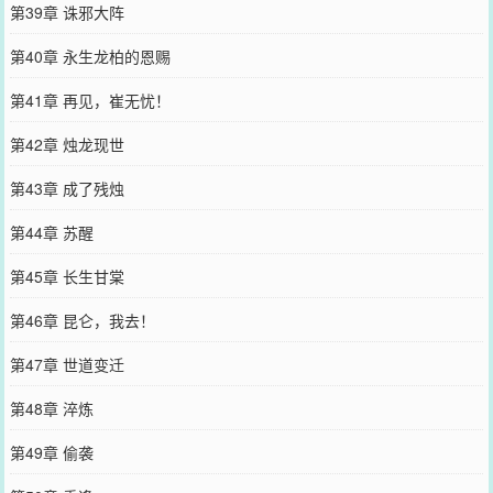
第39章 诛邪大阵
第40章 永生龙柏的恩赐
第41章 再见，崔无忧！
第42章 烛龙现世
第43章 成了残烛
第44章 苏醒
第45章 长生甘棠
第46章 昆仑，我去！
第47章 世道变迁
第48章 淬炼
第49章 偷袭