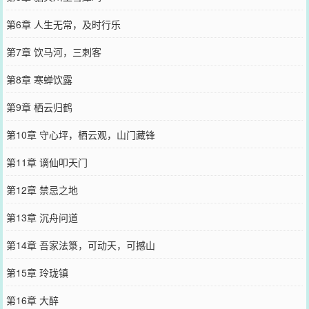
第6章 人生无常，及时行乐
第7章 饮马河，三刺客
第8章 寒蝉饮露
第9章 栖云归鹤
第10章 守心坪，栖云观，山门藏锋
第11章 谪仙叩天门
第12章 禁忌之地
第13章 沉舟问道
第14章 吾家法箓，可动天，可撼山
第15章 玲珑镇
第16章 大醉