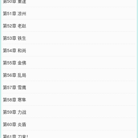
第50章 重逢
第51章 凉州
第52章 老赵
第53章 铁生
第54章 和尚
第55章 金佛
第56章 乱局
第57章 雪鹰
第58章 寒隼
第59章 力战
第60章 炎盾
第61章 刀来！