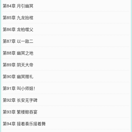
第84章 月引幽冥
第85章 九龙抬棺
第86章 龙柏噬父
第87章 以一敌二
第88章 幽冥之地
第89章 阴天大帝
第90章 幽冥赠礼
第91章 叫小师姐！
第92章 长安无字碑
第93章 繁楼鲸吞宴
第94章 接着奏乐接着舞