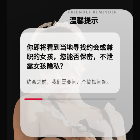
FRIENDLY REMINDER
温馨提示
你即将看到当地寻找约会或兼
职的女孩，您能否保密，不泄
露女孩隐私？
约会之前，我们需要问几个简短问题。