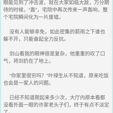
眼能见到了冲击波，就在大家如临大敌，万分期
待的时候，“轰”，宅院中再次传来一声轰响，整
个宅院瞬间化为一片废墟。
没有人能够幸免，如此密集的箭雨之下谁也
躲不开，只能奋起全力反抗。
剑山看我的眼神很是复杂，他重重的叹了口
气，将剑扔在了地上。
“你家里很穷吗？”叶禄生从不知道，原来吃饭
也会是一家人的问题。
已经不知道爬起来多少次，大厅内原本看都
没看外面一眼的许家老头子们，终于有点不淡定
了。