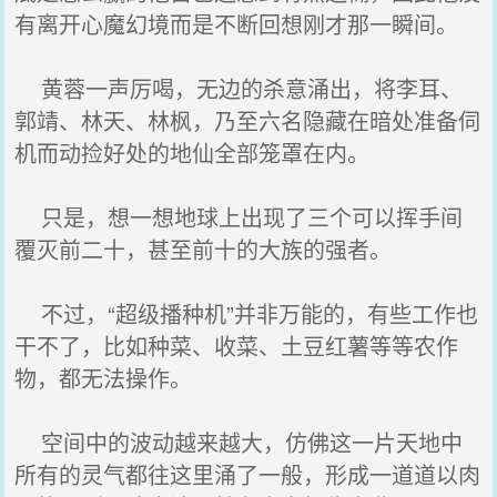
有离开心魔幻境而是不断回想刚才那一瞬间。
黄蓉一声厉喝，无边的杀意涌出，将李耳、
郭靖、林天、林枫，乃至六名隐藏在暗处准备伺
机而动捡好处的地仙全部笼罩在内。
只是，想一想地球上出现了三个可以挥手间
覆灭前二十，甚至前十的大族的强者。
不过，“超级播种机”并非万能的，有些工作也
干不了，比如种菜、收菜、土豆红薯等等农作
物，都无法操作。
空间中的波动越来越大，仿佛这一片天地中
所有的灵气都往这里涌了一般，形成一道道以肉