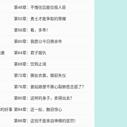
第48章：不愧往后能位极人臣
第52章：勇士才能争取的荣耀
第56章：看，多乖！
第60章：我愿以今日换余年
漉漉
第64章：君子报仇
第68章：饮鸩止渴
！
第72章：撕扯衣裳，御前失仪
第76章：姜姑娘便不撕心裂肺思念孤了？
第80章：这样的身子，卖得出去？
你的好事
第84章：这一扯，触目惊心
第88章：这怕不是来自神佛的惩罚！