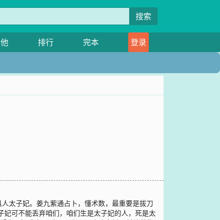
搜索
其他
排行
完本
登录
具人太子妃。姜九紫通占卜，懂术数，最重要是拔刀
子妃可不能丢弃咱们，咱们生是太子妃的人，死是太