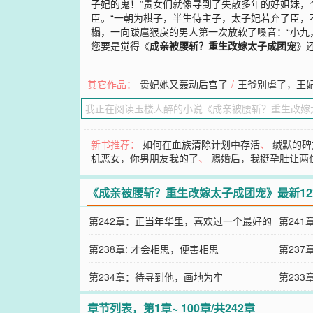
子妃的鬼！”贵女们就像寻到了失散多年的好姐妹，
臣。“一朝为棋子，半生侍主子，太子妃若弃了臣，
榻，一向跋扈狠戾的男人第一次放软了嗓音：“小九
您要是觉得《
成亲被腰斩？重生改嫁太子成团宠
》
其它作品：
贵妃她又轰动后宫了
/
王爷别虐了，王
新书推荐：
如何在血族清除计划中存活
、
缄默的碑
机恶女，你男朋友我的了
、
赐婚后，我挺孕肚让两
《成亲被腰斩？重生改嫁太子成团宠》最新1
第242章：正当年华里，喜欢过一个最好的
第24
人
第238章: 才会相思，便害相思
第23
第234章：待寻到他，画地为牢
第23
章节列表，第1章~ 100章/共242章