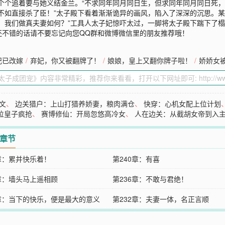
个个追着要与她义结金兰。“不求同年同月同日生，但求同年同月同日死，
不如直接杀了臣！”太子殿下看着渐渐诡异的画风，陷入了深深的沉思。
，我们做真夫妻如何？”工具人太子妃惊吓太过，一脚将太子殿下踹下了
还不错的话请不要忘记向您QQ群和微博微信里的朋友推荐哦！
妃已改嫁
/
弃妃，你又被翻牌了！
/
娘娘，皇上又翻你牌子啦！
/
娇娇女
文
、
边关猎户：上山打猎养娇妻，粮肉满仓
、
快穿：心机女配上位计划
位皇子疯抢
、
赛博修仙：开局忽悠高冷女
、
人在边关：从截胡女帝到入
2章节
1章：累并快乐着！
第240章：有喜
7章：墙头马上遥相顾
第236章：不敢与君绝！
3章：当下的快乐，便是最大的意义
第232章：夫妻一体，名正言顺