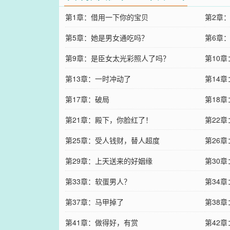
第1章：借用一下你的宝贝
第2章
第5章：她是男女通吃吗？
第6章
第9章：是臣女太光彩照人了吗？
第10
第13章：一时冲动了
第14
第17章：破局
第18
第21章：殿下，你脸红了！
第22
第25章：受人钱财，替人超度
第26
第29章：上天送来的好姻缘
第30
第33章：软蛋男人？
第34
第37章：马甲掉了
第38
第41章：做得好，有赏
第42