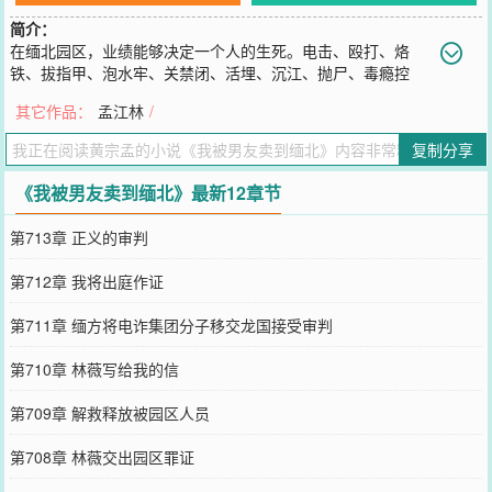
简介：
在缅北园区，业绩能够决定一个人的生死。电击、殴打、烙
铁、拔指甲、泡水牢、关禁闭、活埋、沉江、抛尸、毒瘾控
制、心理摧残、洗脑、伤口撒盐、关小黑屋、血奴、直播等等！这些
其它作品：
孟江林
/
惨无人道的管理手段每天都在发生。两百多天的时间里，我看着同伴
一个个因为杀猪盘、投资诈骗、感情诈骗、电诈业绩垫底被送往比死
复制分享
亡更可怕的园区“医疗中心”。我见过闺蜜死在隔壁小黑屋，见过孝顺
的女儿被亲生父亲挂断求救电话，见过业绩第一的“销冠”一夜之间沦
《我被男友卖到缅北》最新12章节
为公开拍卖的编号。我也曾麻木，曾崩溃，直到那个叫叶蓁蓁的女人
出现。她冷静得不似受害者，第一天就骗到三十八万元，却在我手心
第713章 正义的审判
写下：“工具间，西北角，水池下。”吴勇用毒辣的手段来控制我们，
每日抓阄，抽中者直接送走拆成“零件”。这里充斥着高薪诱惑、跨境
第712章 我将出庭作证
电商、虚假招聘、敲诈勒索、绑架撕票、器官贩卖、毒品交易、强迫
卖淫等。我叫江媛，23岁，曾是相信爱情与未来的普通女孩。被男朋
第711章 缅方将电诈集团分子移交龙国接受审判
友卖到了缅北的“龙头园区”。开始了我的地狱般的人生。我也遭遇过
暴力拘禁、武装拦截、追杀、火并、混乱、直播、死亡威胁等。当我
第710章 林薇写给我的信
拿到那个能决定园区生死的包裹时，反击开始了。我定要搅得这片地
狱地动山摇。
第709章 解救释放被园区人员
您要是觉得《
我被男友卖到缅北
》还不错的话请不要忘记向您QQ群和
微博微信里的朋友推荐哦！
第708章 林薇交出园区罪证