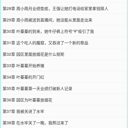
第28章 周小雨月业绩垫底，王强让她打电话给家里拿钱赎人
第29章 周小雨被送到直播间，她没能从里面走出来
第30章 叶蓁蓁的到来，她牛仔裤上符号“Ψ”吸引了我
第31章 这个吃人的魔窟，又吞进了一个新的祭品
第32章 园区里面放烟花是什么规矩
第33章 叶蓁蓁开始养猪
第34章 叶蓁蓁的开门红
第35章 叶蓁蓁第一天业绩打破新人记录
第36章 园区为叶蓁蓁放烟花
第37章 我被关进了水牢
第38章 在水牢关了一晚，我熬过来了