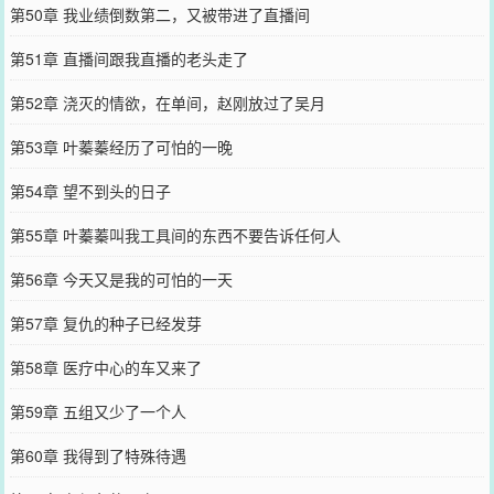
第50章 我业绩倒数第二，又被带进了直播间
第51章 直播间跟我直播的老头走了
第52章 浇灭的情欲，在单间，赵刚放过了吴月
第53章 叶蓁蓁经历了可怕的一晚
第54章 望不到头的日子
第55章 叶蓁蓁叫我工具间的东西不要告诉任何人
第56章 今天又是我的可怕的一天
第57章 复仇的种子已经发芽
第58章 医疗中心的车又来了
第59章 五组又少了一个人
第60章 我得到了特殊待遇