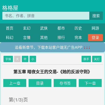
格格屋
搜索
首页
玄幻
武侠
都市
历史
网游
科幻
言情
其他
排行
完本
登录
追看新章节，下载本站客户端无广告APP
↓↓↓
字体
大
中
小
换手
关灯
第五章 暗夜女王的交易-《她的反派守则》
上一章
目录
存书签
下一章
第(1/3)页