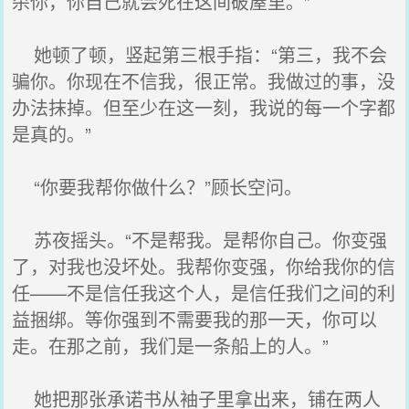
杀你，你自己就会死在这间破屋里。”
她顿了顿，竖起第三根手指：“第三，我不会
骗你。你现在不信我，很正常。我做过的事，没
办法抹掉。但至少在这一刻，我说的每一个字都
是真的。”
“你要我帮你做什么？”顾长空问。
苏夜摇头。“不是帮我。是帮你自己。你变强
了，对我也没坏处。我帮你变强，你给我你的信
任——不是信任我这个人，是信任我们之间的利
益捆绑。等你强到不需要我的那一天，你可以
走。在那之前，我们是一条船上的人。”
她把那张承诺书从袖子里拿出来，铺在两人