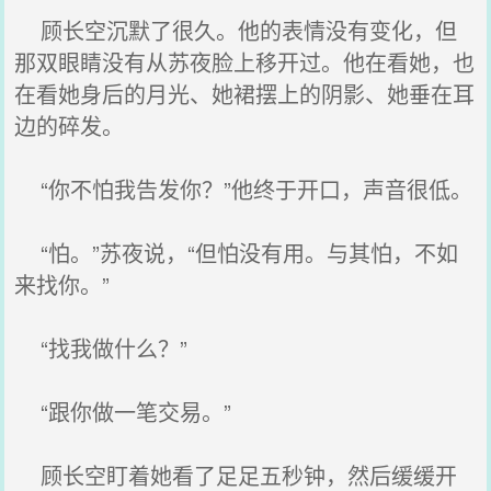
顾长空沉默了很久。他的表情没有变化，但
那双眼睛没有从苏夜脸上移开过。他在看她，也
在看她身后的月光、她裙摆上的阴影、她垂在耳
边的碎发。
“你不怕我告发你？”他终于开口，声音很低。
“怕。”苏夜说，“但怕没有用。与其怕，不如
来找你。”
“找我做什么？”
“跟你做一笔交易。”
顾长空盯着她看了足足五秒钟，然后缓缓开