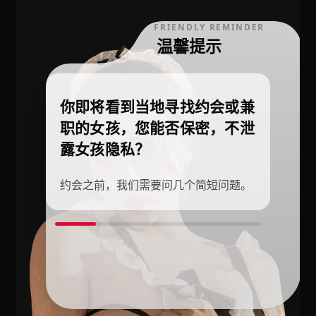
FRIENDLY REMINDER
温馨提示
你即将看到当地寻找约会或兼
职的女孩，您能否保密，不泄
露女孩隐私？
约会之前，我们需要问几个简短问题。