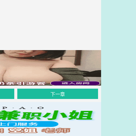
。
下一章