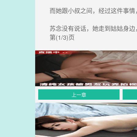
而她跟小叔之间，经过这件事情，
苏念没有说话，她走到姑姑身边，
第(1/3)页
上一章