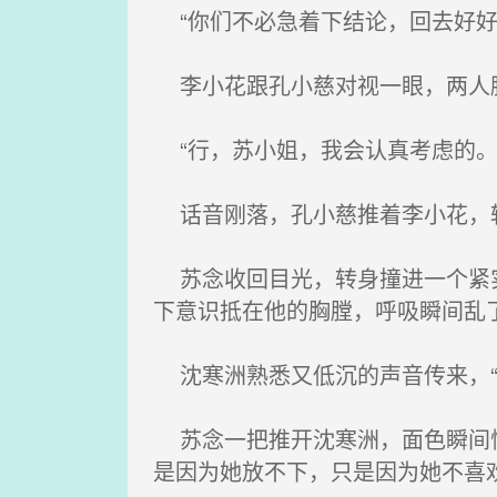
“你们不必急着下结论，回去好好
李小花跟孔小慈对视一眼，两人脸
“行，苏小姐，我会认真考虑的。
话音刚落，孔小慈推着李小花，
苏念收回目光，转身撞进一个紧实
下意识抵在他的胸膛，呼吸瞬间乱
沈寒洲熟悉又低沉的声音传来，“
苏念一把推开沈寒洲，面色瞬间愣
是因为她放不下，只是因为她不喜