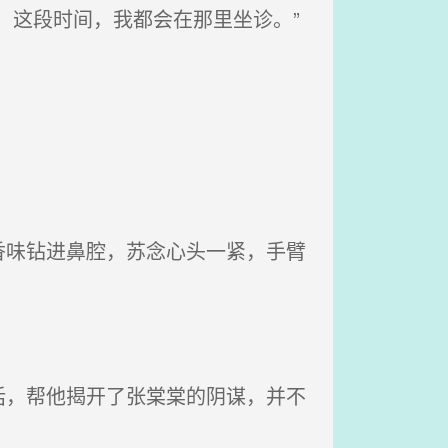
，这段时间，我都会在那里坐诊。”
味钻进鼻腔，苏念心头一紧，手臂
，帮他揭开了张棠棠的阴谋，并不