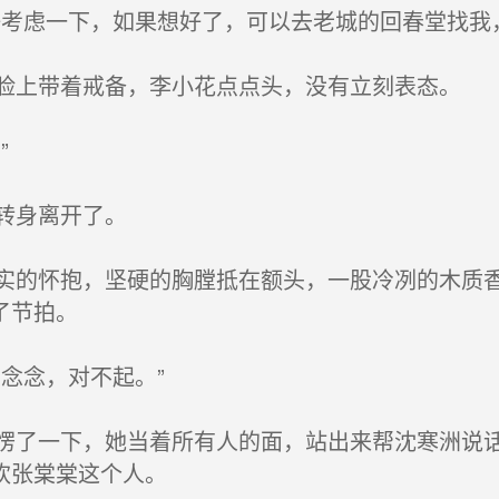
考虑一下，如果想好了，可以去老城的回春堂找我
上带着戒备，李小花点点头，没有立刻表态。
”
转身离开了。
的怀抱，坚硬的胸膛抵在额头，一股冷冽的木质香
了节拍。
念念，对不起。”
了一下，她当着所有人的面，站出来帮沈寒洲说话
欢张棠棠这个人。