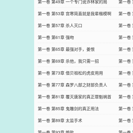
第一卷 第49章 一个专门讹诈林家的局
第一卷 
第一卷 第53章 宫寒简直就是我辈楷模啊
第一卷 
第一卷 第57章 杀人灭口
第一卷
第一卷 第61章 强吻
第一卷 
第一卷 第65章 最强对手，姜恨
第一卷 
第一卷 第69章 杀他，我只需一招
第一卷
第一卷 第73章 借贝祖松的虎皮用用
第一卷 
第一卷 第77章 森罗八部之财部负责人
第一卷 
第一卷 第81章 覆灭唐家的真正罪魁祸首
第一卷 
第一卷 第85章 鬼雕剑的真正用法
第一卷 
第一卷 第89章 太监手术
第一卷
第一卷 第93章 惨败
第一卷 