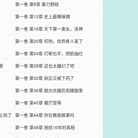
第一卷 第8章 暴力野妞
第一卷 第12章 史上最横保镖
第一卷 第16章 天下第一美女，洛神
第一卷 第20章 哎哟，你弄疼人家了
第一卷 第24章 打断右手，把脸抽烂
密
第一卷 第28章 这也太魔幻了吧
第一卷 第32章 妖后又被下药了
第一卷 第36章 脱光衣服扔到猪圈里
第一卷 第40章 餐厅受辱
子上钩了
第一卷 第44章 你在教我做事吗
第一卷 第48章 困扰16年的真相