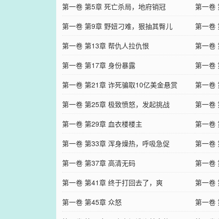
第一卷 第5章 死亡杀局，地府销冠
第一卷 
第一卷 第9章 野妞刁难，狠抽其臀儿
第一卷 
第一卷 第13章 帮仇人拉仇恨
第一卷 
第一卷 第17章 身份暴露
第一卷
第一卷 第21章 诈死骗取10亿美金悬赏
第一卷
第一卷 第25章 极致愤怒，发起挑战
第一卷 
第一卷 第29章 血衣楼楼主
第一卷 
第一卷 第33章 浑身燥热，呼吸急促
第一卷 
第一卷 第37章 高清无码
第一卷
第一卷 第41章 终于打回去了，爽
第一卷 
第一卷 第45章 众怒
第一卷