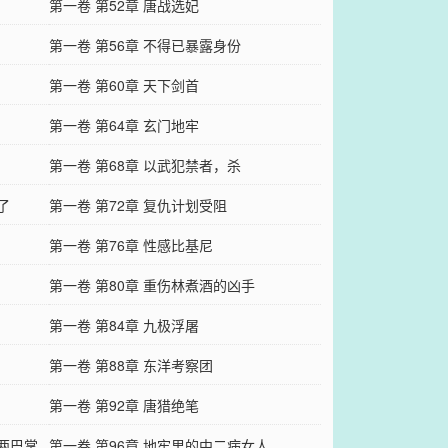
第一卷 第52章 唐战选妃
第一卷 第56章 不得已暴露身份
第一卷 第60章 天下剑首
第一卷 第64章 玄门地牢
第一卷 第68章 以武犯禁者，杀
了
第一卷 第72章 复仇计划受阻
第一卷 第76章 性感比基尼
第一卷 第80章 重伤林煮酒的凶手
第一卷 第84章 九极浮屠
第一卷 第88章 东洋考察团
第一卷 第92章 唐猎绝笔
你两巴掌
第一卷 第96章 地牢里的中二病女人