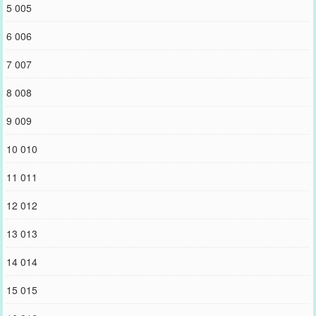
5 005
6 006
7 007
8 008
9 009
10 010
11 011
12 012
13 013
14 014
15 015