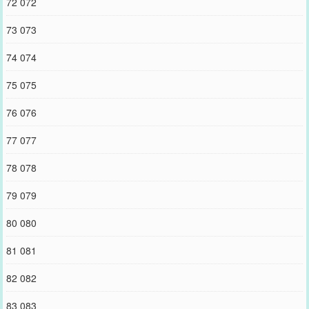
72 072
73 073
74 074
75 075
76 076
77 077
78 078
79 079
80 080
81 081
82 082
83 083