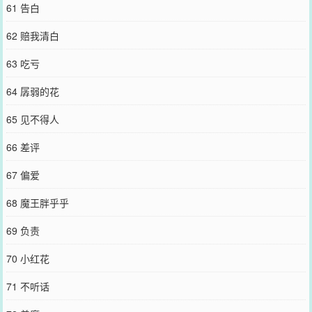
61 告白
62 赔我清白
63 吃亏
64 孱弱的花
65 见不得人
66 差评
67 偏爱
68 魔王胖乎乎
69 负责
70 小红花
71 不听话