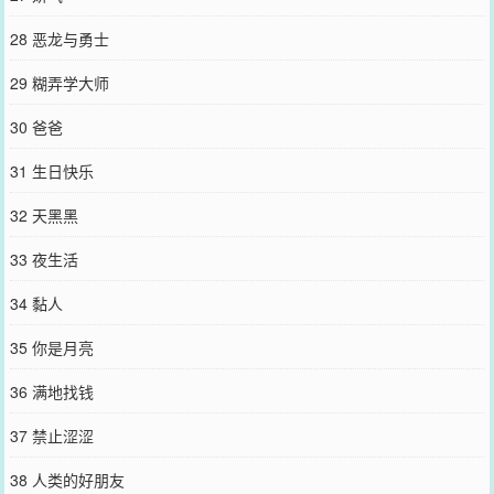
28 恶龙与勇士
29 糊弄学大师
30 爸爸
31 生日快乐
32 天黑黑
33 夜生活
34 黏人
35 你是月亮
36 满地找钱
37 禁止涩涩
38 人类的好朋友