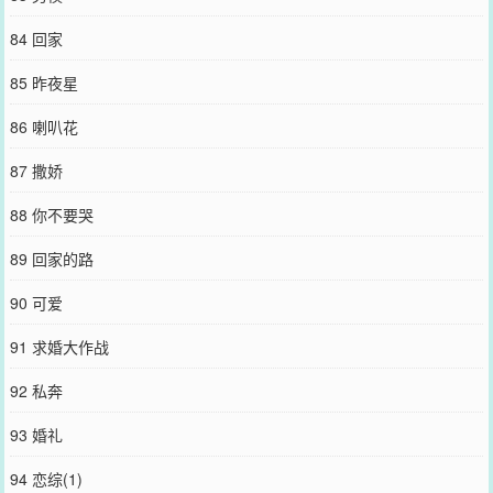
84 回家
85 昨夜星
86 喇叭花
87 撒娇
88 你不要哭
89 回家的路
90 可爱
91 求婚大作战
92 私奔
93 婚礼
94 恋综(1)