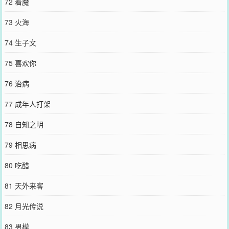
72 着魔
73 火海
74 生子文
75 喜欢你
76 治病
77 成年人打架
78 自知之明
79 相思病
80 吃醋
81 天外来客
82 月光传说
83 男模