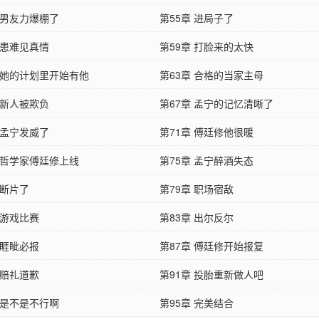
 男友力爆棚了
第55章 进局子了
 患难见真情
第59章 打脸来的太快
章 她的计划里开始有他
第63章 合格的当家主母
 新人被欺负
第67章 孟宁的记忆清晰了
 孟宁发威了
第71章 傅廷修他很暖
章 哲学家傅廷修上线
第75章 孟宁醉酒失态
 断片了
第79章 职场宿敌
 游戏比赛
第83章 出尔反尔
 睚眦必报
第87章 傅廷修开始报复
 赔礼道歉
第91章 投胎重新做人吧
 是不是不行啊
第95章 完美结合