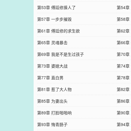
第53章 傅廷修揍人了
第54章
第57章 一步步摧毁
第58章
第61章 傅廷修的求生欲
第62
第65章 灵魂暴击
第66章
第69章 我是不是生过孩子
第70章
第73章 婆媳大战
第74
第77章 直白男
第78章
第81章 惹了大人物
第82章
第85章 为妻出头
第86章
第89章 打脸啪啪响
第90章
第93章 悔青肠子
第94章