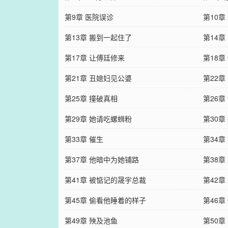
第9章 医院误诊
第10章
第13章 搬到一起住了
第14章
第17章 让傅廷修来
第18章
第21章 丑媳妇见公婆
第22章
第25章 撞破真相
第26章
第29章 她请吃螺蛳粉
第30章
第33章 催生
第34章
第37章 他暗中为她铺路
第38章
第41章 被惦记的晟宇总裁
第42章
第45章 偷看他睡着的样子
第46章
第49章 殃及池鱼
第50章