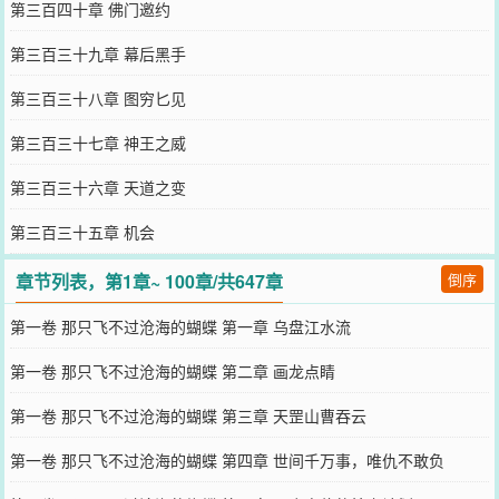
第三百四十章 佛门邀约
第三百三十九章 幕后黑手
第三百三十八章 图穷匕见
第三百三十七章 神王之威
第三百三十六章 天道之变
第三百三十五章 机会
章节列表，第1章~ 100章/共647章
倒序
第一卷 那只飞不过沧海的蝴蝶 第一章 乌盘江水流
第一卷 那只飞不过沧海的蝴蝶 第二章 画龙点睛
第一卷 那只飞不过沧海的蝴蝶 第三章 天罡山曹吞云
第一卷 那只飞不过沧海的蝴蝶 第四章 世间千万事，唯仇不敢负