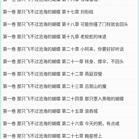
第一卷 那只飞不过沧海的蝴蝶 第十七章 刘衔结
第一卷 那只飞不过沧海的蝴蝶 第十八章 可能你撞了门柱就会回头
吧？
第一卷 那只飞不过沧海的蝴蝶 第十九章 老蛟蛇的味道
第一卷 那只飞不过沧海的蝴蝶 第二十章 小阿来，你要好好听话
第一卷 那只飞不过沧海的蝴蝶 第二十一章 转身、撑伞、不回头
第一卷 那只飞不过沧海的蝴蝶 第二十二章 燕庭双璧
第一卷 那只飞不过沧海的蝴蝶 第二十三章 吕观山的魔
第一卷 那只飞不过沧海的蝴蝶 第二十四章 那只堕入黑暗的蝴蝶
第一卷 那只飞不过沧海的蝴蝶 第二十五章 浪吞城
第一卷 那只飞不过沧海的蝴蝶 第二十六章 今天的粥，有点咸
第一卷 那只飞不过沧海的蝴蝶 第二十七章 翰星榜上