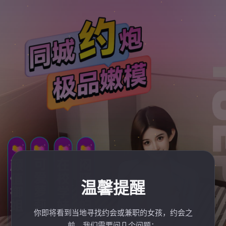
温馨提醒
你即将看到当地寻找约会或兼职的女孩，约会之
前，我们需要问几个问题：