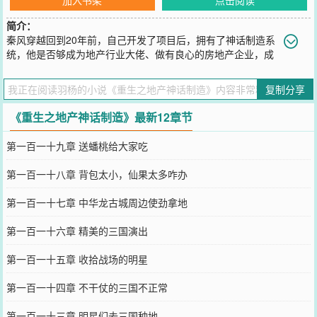
简介：
秦风穿越回到20年前，自己开发了项目后，拥有了神话制造系
统，他是否够成为地产行业大佬、做有良心的房地产企业，成
为行业翘楚，且看他如何一步步走向人生巅峰。成就万亿企业，改变
后世格局。
复制分享
您要是觉得《
重生之地产神话制造
》还不错的话请不要忘记向您QQ群
和微博微信里的朋友推荐哦！
《重生之地产神话制造》最新12章节
第一百一十九章 送蟠桃给大家吃
第一百一十八章 背包太小，仙果太多咋办
第一百一十七章 中华龙古城周边使劲拿地
第一百一十六章 精美的三国演出
第一百一十五章 收拾战场的明星
第一百一十四章 不干仗的三国不正常
第一百一十三章 明星们去三国种地