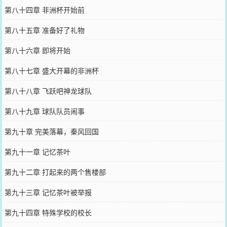
第八十四章 非洲杯开始前
第八十五章 准备好了礼物
第八十六章 即将开始
第八十七章 盛大开幕的非洲杯
第八十八章 飞跃吧神龙球队
第八十九章 球队队员闹事
第九十章 完美落幕，秦风回国
第九十一章 记忆茶叶
第九十二章 打起来的两个售楼部
第九十三章 记忆茶叶被举报
第九十四章 特殊学校的校长