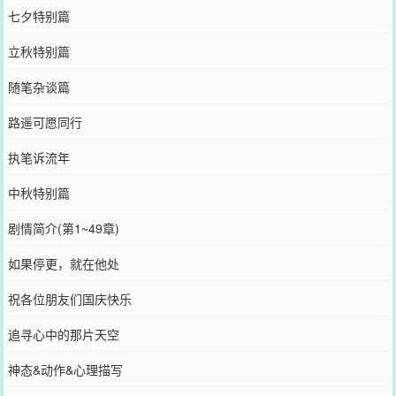
七夕特别篇
立秋特别篇
随笔杂谈篇
路遥可愿同行
执笔诉流年
中秋特别篇
剧情简介(第1~49章)
如果停更，就在他处
祝各位朋友们国庆快乐
追寻心中的那片天空
神态&动作&心理描写