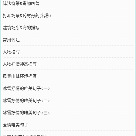
阵法符篆&毒物凶兽
打斗场景&药材丹药(名称)
建筑场所&海的描写
常用词汇
人物描写
人物神情神态描写
风景山峰环境描写
冰雪抒情的唯美句子<一>
冰雪抒情的唯美句子<二>
冰雪抒情的唯美句子<三>
爱情唯美句子