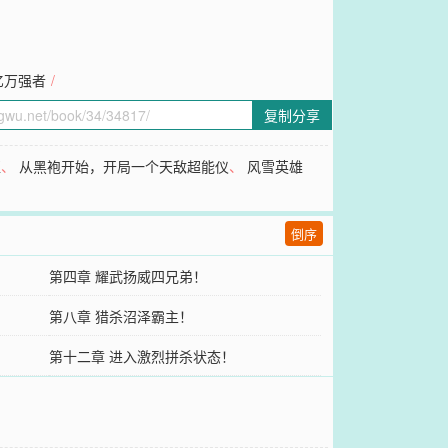
亿万强者
/
复制分享
医
、
从黑袍开始，开局一个天敌超能仪
、
风雪英雄
倒序
第四章 耀武扬威四兄弟！
第八章 猎杀沼泽霸主！
第十二章 进入激烈拼杀状态！