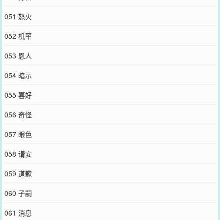
051 怒火
052 机率
053 恩人
054 暗示
055 喜好
056 奇怪
057 眼色
058 请安
059 道歉
060 子嗣
061 消息