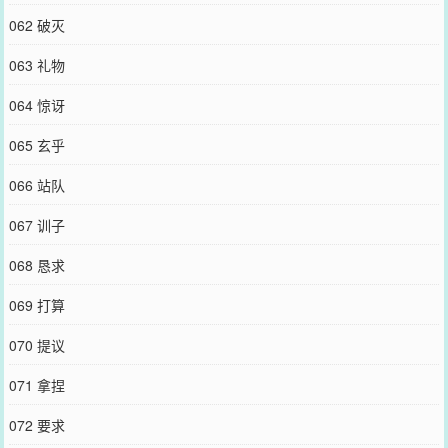
062 破灭
063 礼物
064 惊讶
065 玄乎
066 站队
067 训子
068 恳求
069 打算
070 提议
071 拿捏
072 要求