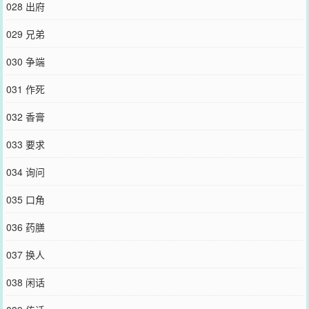
028 出府
029 兄弟
030 争端
031 作死
032 香膏
033 要求
034 询问
035 口角
036 药膳
037 换人
038 闲话