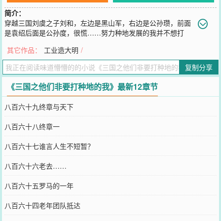
简介：
穿越三国刘虞之子刘和，左边是黑山军，右边是公孙瓒，前面
是袁绍后面是公孙度，很慌……努力种地发展的我并不想打
仗，奈何一群大佬想要逐鹿中原，为了小命为了能更好的种地，那么
其它作品：
工业造大明
/
只能让你们加入我了。府有美眷地有粮，俯瞰天下笑四方。
您要是觉得《
三国之他们非要打种地的我
》还不错的话请不要忘记向
复制分享
您QQ群和微博微信里的朋友推荐哦！
《三国之他们非要打种地的我》最新12章节
八百六十九终章与天下
八百六十八终章一
八百六十七谁言人生不短暂？
八百六十六老去……
八百六十五罗马的一年
八百六十四老年团队抵达