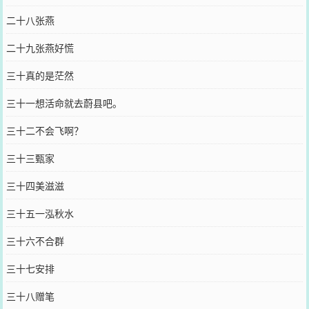
二十八张燕
二十九张燕好慌
三十真的是茫然
三十一想活命就去蔚县吧。
三十二不会飞啊？
三十三甄家
三十四美滋滋
三十五一泓秋水
三十六不合群
三十七安排
三十八赠笔