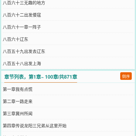
八百六十三无趣的地方
八百六十二出发倭寇
八百六十一章一阵子
八百六十辽东
八百五十九出发去辽东
八百五十八出发上海
章节列表，第1章~ 100章/共871章
倒序
第一章我有点慌
第二章一路走来
第三章冀州所闻
第四章传说龙阳三兄弟从这里开始