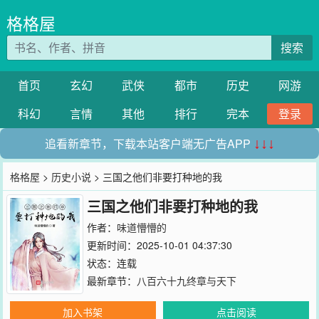
格格屋
搜索
首页
玄幻
武侠
都市
历史
网游
科幻
言情
其他
排行
完本
登录
追看新章节，下载本站客户端无广告APP
↓↓↓
格格屋
>
历史小说
> 三国之他们非要打种地的我
三国之他们非要打种地的我
作者：
味道懵懵的
更新时间：2025-10-01 04:37:30
状态：连载
最新章节：
八百六十九终章与天下
加入书架
点击阅读