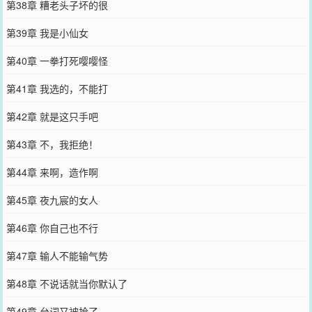
第38章 糟老头子坏的很
第39章 我是小仙女
第40章 一拳打死嘤嘤怪
第41章 我选的，不能打
第42章 就是这只手吧
第43章 不，我拒绝！
第44章 来啊，造作啊
第45章 夜九宸的女人
第46章 你自己也不行
第47章 输人不能输气势
第48章 不说话就当你默认了
第49章 台词又被抢了