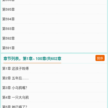
第595章
第594章
第593章
第592章
第591章
章节列表，第1章~ 100章/共602章
倒序
第1章 这孩子姓傅
第2章 五年后……
第3章 小乌鸦嘴？
第4章 一只大乌鸦
第5章 她已婚了？