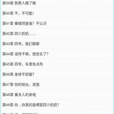
第39章 狗男人瞎了眼
第40章 不，不可能！
第41章 秦嫣然是谁？不认识
第42章 四少奶奶……
第43章 四爷，我们聊聊
第44章 谣传不够，想坐实了？
第45章 四爷，车里有点热
第46章 身体不舒服？
第47章 你的地址，发我
第48章 秦夫人的来电
第49章 你…你真的是傅家四少奶奶？