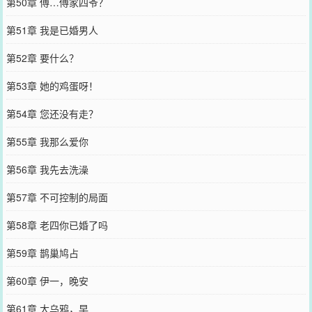
第50章 傅…傅家四爷？
第51章 我是已婚男人
第52章 要什么？
第53章 她的鸡蛋呀！
第54章 您还没有走？
第55章 我那么爱你
第56章 我先去洗澡
第57章 不可控制的局面
第58章 老四你已婚了吗
第59章 鹊巢鸠占
第60章 伊一，晚安
第61章 大乌鸦，早