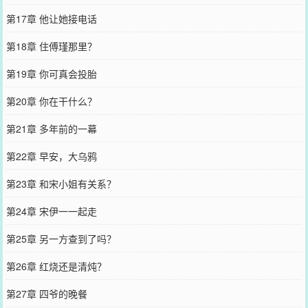
第17章 他让她接电话
第18章 住傅瑾那里？
第19章 你可真会投胎
第20章 你在干什么？
第21章 多年前的一幕
第22章 早安，大乌鸦
第23章 和宋小姐有关系？
第24章 宋伊一一起走
第25章 另一方查到了吗？
第26章 红烧还是清炖？
第27章 四爷的晚餐