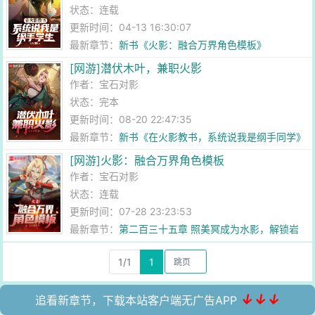
状态：连载
更新时间：04-13 16:30:07
最新章节：
新书《火影：融合万界角色模板》
[网游]潜伏木叶，兼职火影
作者：
宝石对影
状态：完本
更新时间：08-20 22:47:35
最新章节：
新书《在火影教书，系统说我是纲手同学》
[网游]火影：融合万界角色模板
作者：
宝石对影
状态：连载
更新时间：07-28 23:23:53
最新章节：
第二百三十五章 照美冥成为水影，解锁岩
浆果实（三合一章）
1/1
1
↓↓↓
追看新章节，下载本站客户端无广告APP