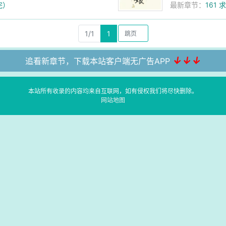
完）
最新章节：
161
1/1
1
↓↓↓
追看新章节，下载本站客户端无广告APP
本站所有收录的内容均来自互联网，如有侵权我们将尽快删除。
网站地图