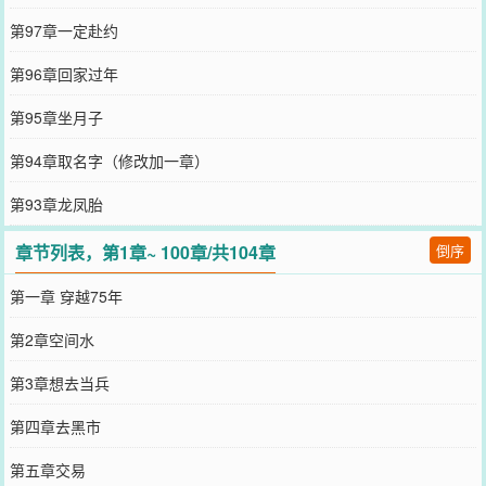
第97章一定赴约
第96章回家过年
第95章坐月子
第94章取名字（修改加一章）
第93章龙凤胎
章节列表，第1章~ 100章/共104章
倒序
第一章 穿越75年
第2章空间水
第3章想去当兵
第四章去黑市
第五章交易