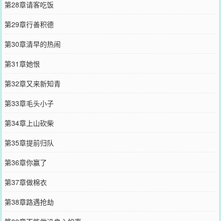
第28章请客吃饭
第29章行善积德
第30章清早的热闹
第31章她恨
第32章又来新知青
第33章毛头小子
第34章上山砍柴
第35章提前归队
第36章你赢了
第37章做棉衣
第38章路遇抢劫