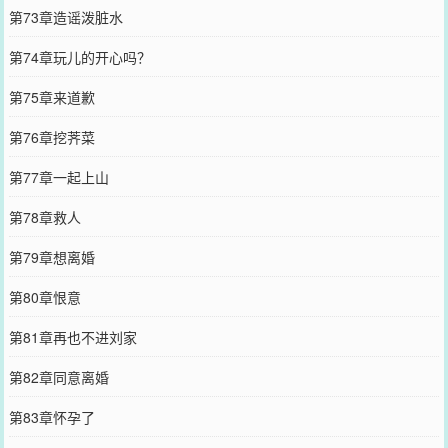
第73章造谣泼脏水
第74章玩儿的开心吗？
第75章来道歉
第76章挖荠菜
第77章一起上山
第78章救人
第79章想离婚
第80章恨意
第81章再也不进刘家
第82章同意离婚
第83章怀孕了