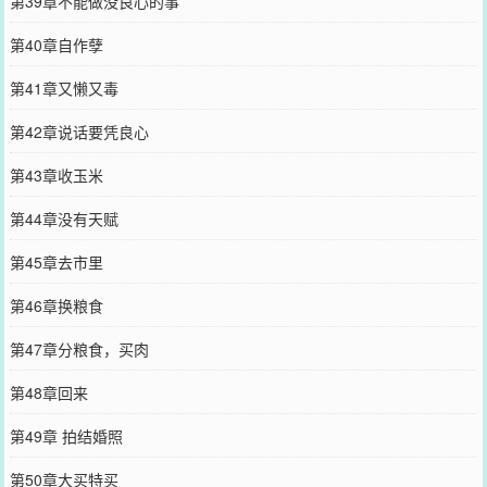
第39章不能做没良心的事
第40章自作孽
第41章又懒又毒
第42章说话要凭良心
第43章收玉米
第44章没有天赋
第45章去市里
第46章换粮食
第47章分粮食，买肉
第48章回来
第49章 拍结婚照
第50章大买特买