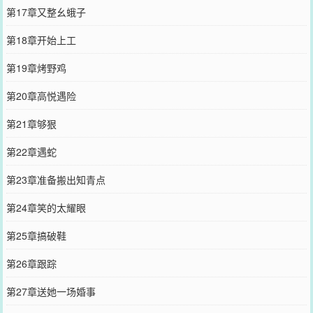
第17章又整幺蛾子
第18章开始上工
第19章烤野鸡
第20章高悦遇险
第21章够狠
第22章遇蛇
第23章准备搬出知青点
第24章笑的太耀眼
第25章搞破鞋
第26章跟踪
第27章送她一场婚事