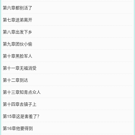
第六章都别活了
第七章送弟离开
第八章出发下乡
第九章团伙小偷
第十章黑脸军人
第十一章无福消受
第十二章到达
第十三章知青点众人
第十四章去镇子上
第15章这是害羞了？
第16章他要得到