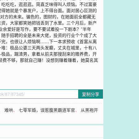
，吃吃吃，逛逛逛。简直乏味得叫人烦恼。不过富豪
觉得她就是个暴发户，上不得台面。面对居心叵测的
到对方的未来。骗色的，图财的，在她面前全都藏无
注资，大家都笑她把钱丢到了水里。三个月后，新产
业余爱好是写作，要不要试着投一下剧本？”半年
，随手招聘的全是未来大佬，投资的行业个个成了大
不完，也很让人烦恼啊……下一本求预收《首富从离
一堆：极品公婆三天两头发癫，丈夫在城里，十有八
斗极品，踹渣男，拿着从前夫那搜刮来的赡养费，开
经费不够，那就自己赚！没想到赚着赚着，她莫名其
复制分享
、
难哄
、
七零军婚，误惹腹黑霸道军官
、
从黑袍开