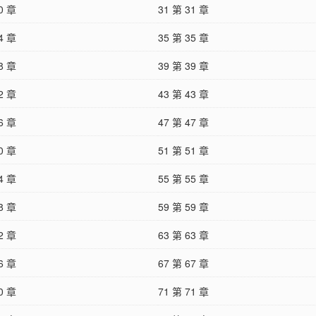
0 章
31 第 31 章
4 章
35 第 35 章
8 章
39 第 39 章
2 章
43 第 43 章
6 章
47 第 47 章
0 章
51 第 51 章
4 章
55 第 55 章
8 章
59 第 59 章
2 章
63 第 63 章
6 章
67 第 67 章
0 章
71 第 71 章