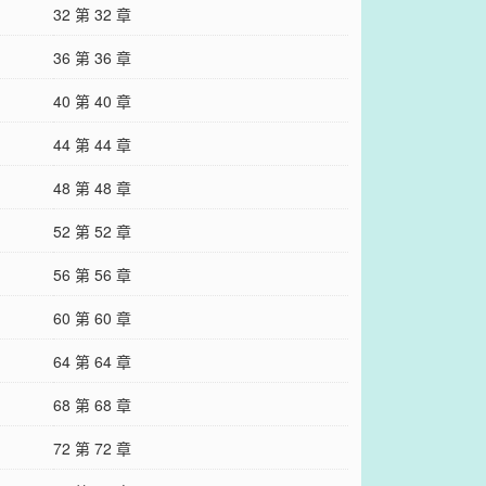
32 第 32 章
36 第 36 章
40 第 40 章
44 第 44 章
48 第 48 章
52 第 52 章
56 第 56 章
60 第 60 章
64 第 64 章
68 第 68 章
72 第 72 章