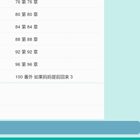
76 第 76 章
80 第 80 章
84 第 84 章
88 第 88 章
92 第 92 章
96 第 96 章
100 番外 如果妈妈提前回来 3