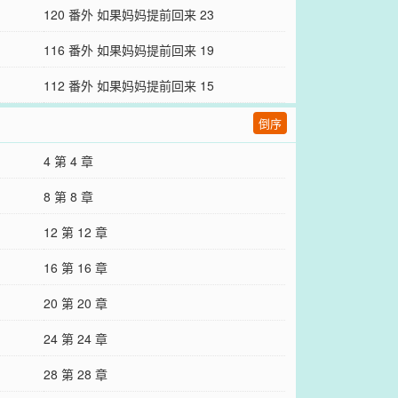
120 番外 如果妈妈提前回来 23
116 番外 如果妈妈提前回来 19
112 番外 如果妈妈提前回来 15
倒序
4 第 4 章
8 第 8 章
12 第 12 章
16 第 16 章
20 第 20 章
24 第 24 章
28 第 28 章